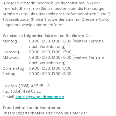
„Dresden Altstadt“ innerhalb weniger Minuten. Aus der
Innenstadt kommen Sie am besten über die Hamburger
Straße zu uns. Die Haltestelle der Straßenbahnlinien 1 und 12
(„Cossebauder Straße") sowie der Bahnhof Dresden-Cotta
liegen nur wenige Meter entfernt.
Wir sind zu folgenden Bürozeiten für Sie vor Ort:
Montag
09:00–12:30, 13:00–15:00 (weitere Termine
nach Vereinbarung)
Dienstag
09:00–12:30, 13:00–17:00
Mittwoch
09:00–12:30, 13:00–15:00 (weitere Termine
nach Vereinbarung)
Donnerstag
09:00–12:30, 13:00–17:00
Freitag
09:00–12:30, 13:00–15:00
Telefon: (0351) 497 25 - 0
Fax: (0351) 498 03 22
E-Mail:
kanzlei@wnp-dresden.de
Expertenhotline für Mandanten:
Unsere Expertenhotline erreichen Sie unter der