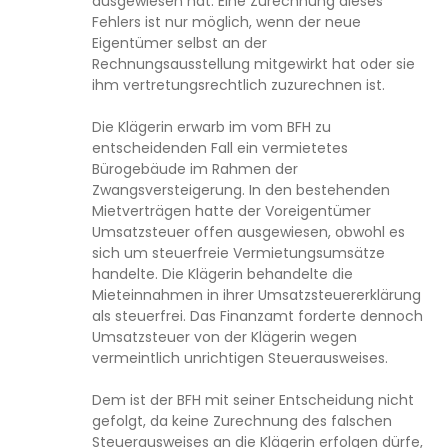
ausgewiesen hat. Eine Zurechnung dieses
Fehlers ist nur möglich, wenn der neue
Eigentümer selbst an der
Rechnungsausstellung mitgewirkt hat oder sie
ihm vertretungsrechtlich zuzurechnen ist.
Die Klägerin erwarb im vom BFH zu
entscheidenden Fall ein vermietetes
Bürogebäude im Rahmen der
Zwangsversteigerung. In den bestehenden
Mietverträgen hatte der Voreigentümer
Umsatzsteuer offen ausgewiesen, obwohl es
sich um steuerfreie Vermietungsumsätze
handelte. Die Klägerin behandelte die
Mieteinnahmen in ihrer Umsatzsteuererklärung
als steuerfrei. Das Finanzamt forderte dennoch
Umsatzsteuer von der Klägerin wegen
vermeintlich unrichtigen Steuerausweises.
Dem ist der BFH mit seiner Entscheidung nicht
gefolgt, da keine Zurechnung des falschen
Steuerausweises an die Klägerin erfolgen dürfe,