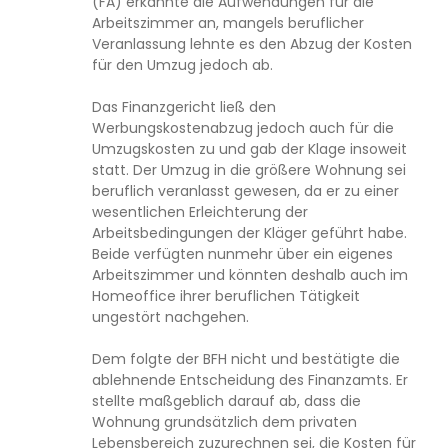
(FA) erkannte die Aufwendungen für die
Arbeitszimmer an, mangels beruflicher
Veranlassung lehnte es den Abzug der Kosten
für den Umzug jedoch ab.
Das Finanzgericht ließ den
Werbungskostenabzug jedoch auch für die
Umzugskosten zu und gab der Klage insoweit
statt. Der Umzug in die größere Wohnung sei
beruflich veranlasst gewesen, da er zu einer
wesentlichen Erleichterung der
Arbeitsbedingungen der Kläger geführt habe.
Beide verfügten nunmehr über ein eigenes
Arbeitszimmer und könnten deshalb auch im
Homeoffice ihrer beruflichen Tätigkeit
ungestört nachgehen.
Dem folgte der BFH nicht und bestätigte die
ablehnende Entscheidung des Finanzamts. Er
stellte maßgeblich darauf ab, dass die
Wohnung grundsätzlich dem privaten
Lebensbereich zuzurechnen sei, die Kosten für