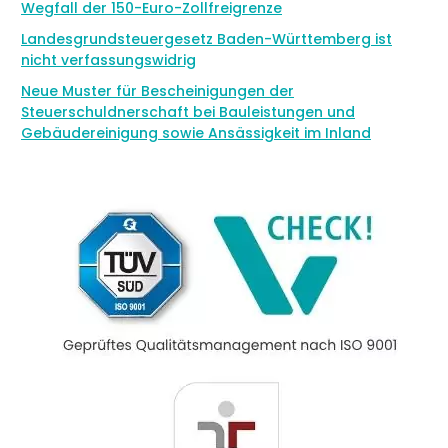
Wegfall der 150-Euro-Zollfreigrenze
Landesgrundsteuergesetz Baden-Württemberg ist
nicht verfassungswidrig
Neue Muster für Bescheinigungen der
Steuerschuldnerschaft bei Bauleistungen und
Gebäudereinigung sowie Ansässigkeit im Inland