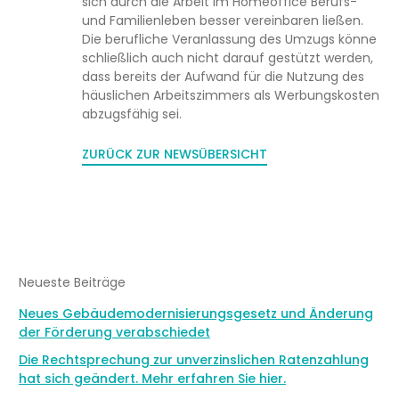
sich durch die Arbeit im Homeoffice Berufs-
und Familienleben besser vereinbaren ließen.
Die berufliche Veranlassung des Umzugs könne
schließlich auch nicht darauf gestützt werden,
dass bereits der Aufwand für die Nutzung des
häuslichen Arbeitszimmers als Werbungskosten
abzugsfähig sei.
ZURÜCK ZUR NEWSÜBERSICHT
Neueste Beiträge
Neues Gebäudemodernisierungsgesetz und Änderung
der Förderung verabschiedet
Die Rechtsprechung zur unverzinslichen Ratenzahlung
hat sich geändert. Mehr erfahren Sie hier.