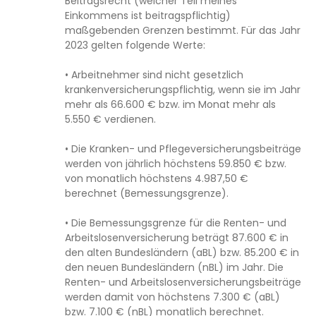
Beitragsrecht (welcher Teil meines
Einkommens ist beitragspflichtig)
maßgebenden Grenzen bestimmt. Für das Jahr
2023 gelten folgende Werte:
• Arbeitnehmer sind nicht gesetzlich
krankenversicherungspflichtig, wenn sie im Jahr
mehr als 66.600 € bzw. im Monat mehr als
5.550 € verdienen.
• Die Kranken- und Pflegeversicherungsbeiträge
werden von jährlich höchstens 59.850 € bzw.
von monatlich höchstens 4.987,50 €
berechnet (Bemessungsgrenze).
• Die Bemessungsgrenze für die Renten- und
Arbeitslosenversicherung beträgt 87.600 € in
den alten Bundesländern (aBL) bzw. 85.200 € in
den neuen Bundesländern (nBL) im Jahr. Die
Renten- und Arbeitslosenversicherungsbeiträge
werden damit von höchstens 7.300 € (aBL)
bzw. 7.100 € (nBL) monatlich berechnet.