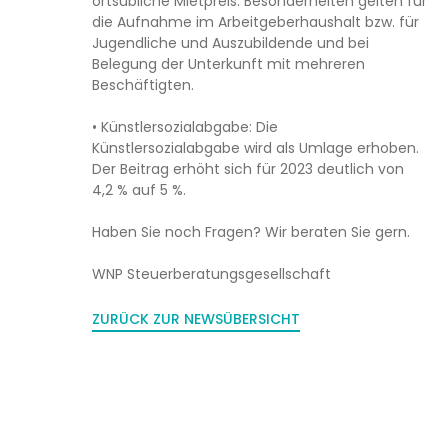
ortsübliche Mietpreis. Besonderheiten gelten für
die Aufnahme im Arbeitgeberhaushalt bzw. für
Jugendliche und Auszubildende und bei
Belegung der Unterkunft mit mehreren
Beschäftigten.
• Künstlersozialabgabe: Die
Künstlersozialabgabe wird als Umlage erhoben.
Der Beitrag erhöht sich für 2023 deutlich von
4,2 % auf 5 %.
Haben Sie noch Fragen? Wir beraten Sie gern.
WNP Steuerberatungsgesellschaft
ZURÜCK ZUR NEWSÜBERSICHT