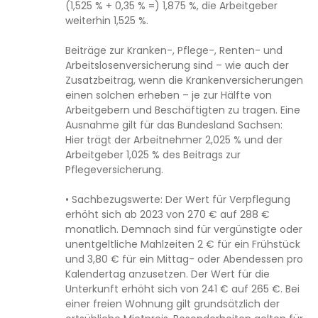
(1,525 % + 0,35 % =) 1,875 %, die Arbeitgeber
weiterhin 1,525 %.
Beiträge zur Kranken-, Pflege-, Renten- und
Arbeitslosenversicherung sind – wie auch der
Zusatzbeitrag, wenn die Krankenversicherungen
einen solchen erheben – je zur Hälfte von
Arbeitgebern und Beschäftigten zu tragen. Eine
Ausnahme gilt für das Bundesland Sachsen:
Hier trägt der Arbeitnehmer 2,025 % und der
Arbeitgeber 1,025 % des Beitrags zur
Pflegeversicherung.
• Sachbezugswerte: Der Wert für Verpflegung
erhöht sich ab 2023 von 270 € auf 288 €
monatlich. Demnach sind für vergünstigte oder
unentgeltliche Mahlzeiten 2 € für ein Frühstück
und 3,80 € für ein Mittag- oder Abendessen pro
Kalendertag anzusetzen. Der Wert für die
Unterkunft erhöht sich von 241 € auf 265 €. Bei
einer freien Wohnung gilt grundsätzlich der