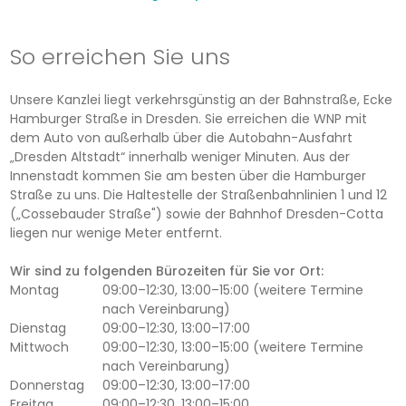
So erreichen Sie uns
Unsere Kanzlei liegt verkehrsgünstig an der Bahnstraße, Ecke
Hamburger Straße in Dresden. Sie erreichen die WNP mit
dem Auto von außerhalb über die Autobahn-Ausfahrt
„Dresden Altstadt“ innerhalb weniger Minuten. Aus der
Innenstadt kommen Sie am besten über die Hamburger
Straße zu uns. Die Haltestelle der Straßenbahnlinien 1 und 12
(„Cossebauder Straße") sowie der Bahnhof Dresden-Cotta
liegen nur wenige Meter entfernt.
Wir sind zu folgenden Bürozeiten für Sie vor Ort:
Montag
09:00–12:30, 13:00–15:00 (weitere Termine
nach Vereinbarung)
Dienstag
09:00–12:30, 13:00–17:00
Mittwoch
09:00–12:30, 13:00–15:00 (weitere Termine
nach Vereinbarung)
Donnerstag
09:00–12:30, 13:00–17:00
Freitag
09:00–12:30, 13:00–15:00