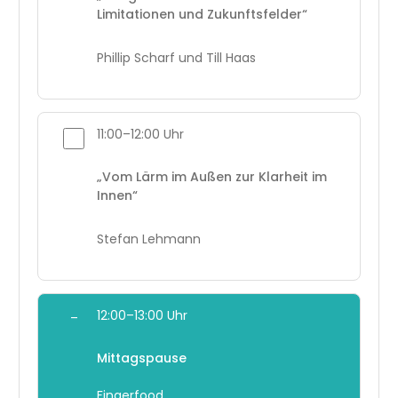
Limitationen und Zukunftsfelder“
Phillip Scharf und Till Haas
11:00–12:00 Uhr
„Vom Lärm im Außen zur Klarheit im
Innen“
Stefan Lehmann
12:00–13:00 Uhr
–
Mittagspause
Fingerfood