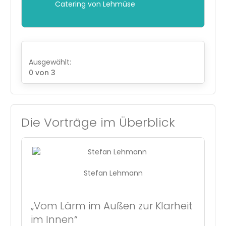
Catering von Lehmüse
Ausgewählt:
0
von 3
Die Vorträge im Überblick
Stefan Lehmann
„Vom Lärm im Außen zur Klarheit
im Innen“