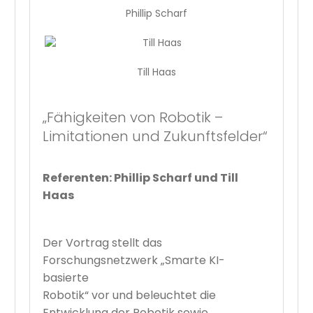
Phillip Scharf
Till Haas
„Fähigkeiten von Robotik –
Limitationen und Zukunftsfelder“
Referenten: Phillip Scharf und Till
Haas
Der Vortrag stellt das
Forschungsnetzwerk „Smarte KI-
basierte
Robotik“ vor und beleuchtet die
Entwicklung der Robotik sowie