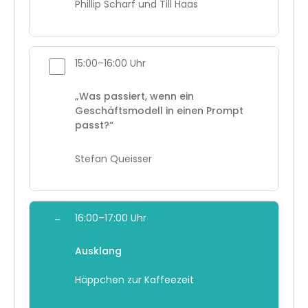
Phillip Scharf und Till Haas
15:00–16:00 Uhr
„Was passiert, wenn ein
Geschäftsmodell in einen Prompt
passt?“
Stefan Queisser
16:00–17:00 Uhr
–
Ausklang
Häppchen zur Kaffeezeit