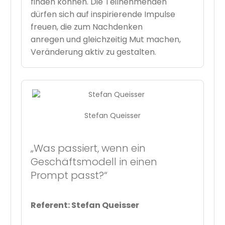
finden können. Die Teilnehmenden
dürfen sich auf inspirierende Impulse
freuen, die zum Nachdenken
anregen und gleichzeitig Mut machen,
Veränderung aktiv zu gestalten.
Stefan Queisser
„Was passiert, wenn ein
Geschäftsmodell in einen
Prompt passt?“
Referent: Stefan Queisser