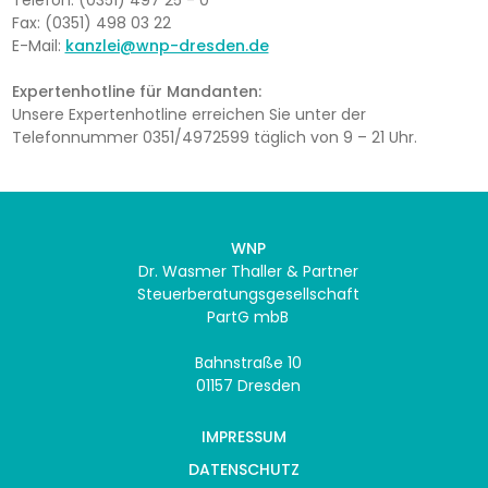
Telefon: (0351) 497 25 - 0
Fax: (0351) 498 03 22
E-Mail:
kanzlei@wnp-dresden.de
Expertenhotline für Mandanten:
Unsere Expertenhotline erreichen Sie unter der
Telefonnummer 0351/4972599 täglich von 9 – 21 Uhr.
WNP
Dr. Wasmer Thaller & Partner
Steuerberatungsgesellschaft
PartG mbB
Bahnstraße 10
01157 Dresden
IMPRESSUM
DATENSCHUTZ